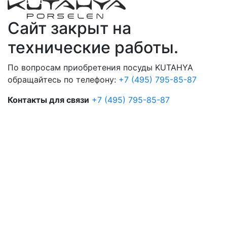
Сайт закрыт на
технические работы.
По вопросам приобретения посуды KUTAHYA
обращайтесь по телефону:
+7 (495) 795-85-87
Контакты для связи
+7 (495) 795-85-87